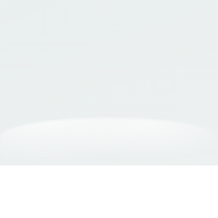
Donnez votre avis