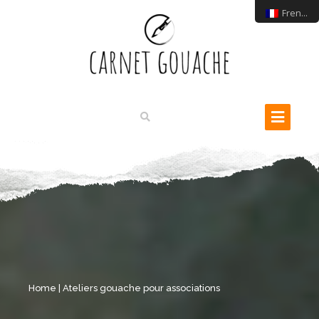
French
Home
|
Ateliers gouache pour associations