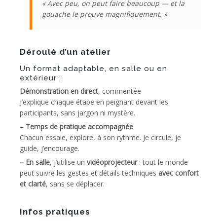
« Avec peu, on peut faire beaucoup — et la
gouache le prouve magnifiquement. »
Déroulé d’un atelier
Un format adaptable, en salle ou en
extérieur :
Démonstration en direct
, commentée
J’explique chaque étape en peignant devant les
participants, sans jargon ni mystère.
– Temps de pratique accompagnée
Chacun essaie, explore, à son rythme. Je circule, je
guide, j’encourage.
– En salle
, j’utilise un
vidéoprojecteur
: tout le monde
peut suivre les gestes et détails techniques
avec confort
et clarté
, sans se déplacer.
Infos pratiques