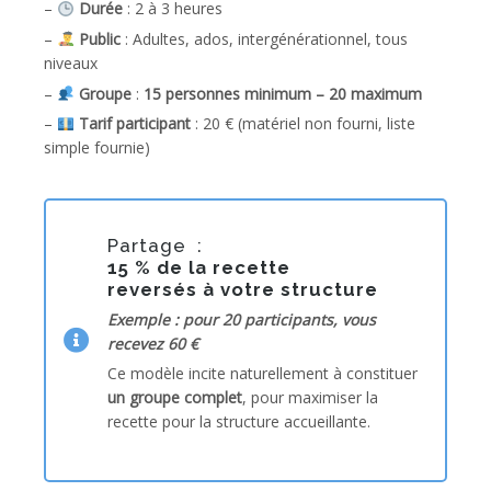
–
Durée
: 2 à 3 heures
–
Public
: Adultes, ados, intergénérationnel, tous
niveaux
–
Groupe
:
15 personnes minimum – 20 maximum
–
Tarif participant
: 20 € (matériel non fourni, liste
simple fournie)
Partage :
15 %
de la recette
reversés à votre structure
Exemple : pour 20 participants, vous
recevez 60 €
Ce modèle incite naturellement à constituer
un groupe complet
, pour maximiser la
recette pour la structure accueillante.