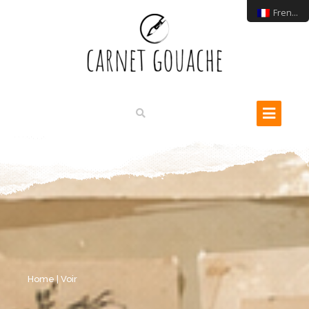
French
Home
|
Voir