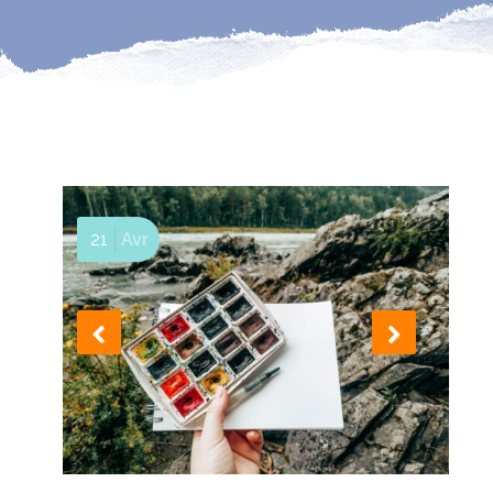
21
Avr