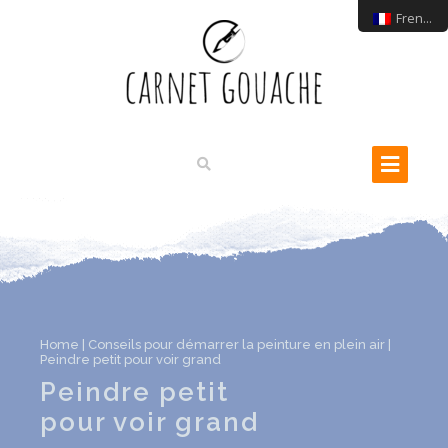
French
Home
|
Conseils pour démarrer la peinture en plein air
|
Peindre petit pour voir grand
Peindre petit
pour voir grand