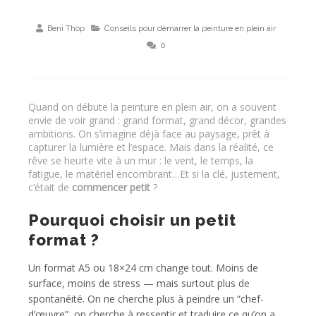
Beni Thop
Conseils pour démarrer la peinture en plein air
0
Quand on débute la peinture en plein air, on a souvent
envie de voir grand : grand format, grand décor, grandes
ambitions. On s’imagine déjà face au paysage, prêt à
capturer la lumière et l’espace. Mais dans la réalité, ce
rêve se heurte vite à un mur : le vent, le temps, la
fatigue, le matériel encombrant…Et si la clé, justement,
c’était de
commencer petit
?
Pourquoi choisir un petit
format ?
Un format A5 ou 18×24 cm change tout. Moins de
surface, moins de stress — mais surtout plus de
spontanéité. On ne cherche plus à peindre un “chef-
d’œuvre”, on cherche à ressentir et traduire ce qu’on a