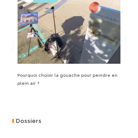
Pourquoi choisir la gouache pour peindre en
Le 
plein air ?
Dossiers