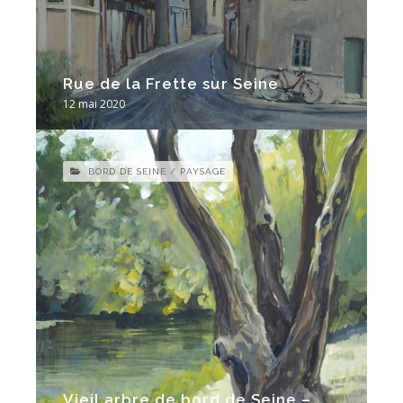
Rue de la Frette sur Seine
12 mai 2020
BORD DE SEINE / PAYSAGE
Vieil arbre de bord de Seine –