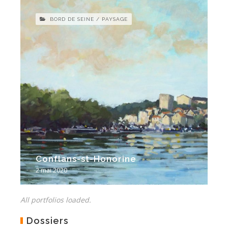
BORD DE SEINE / PAYSAGE
Conflans-st-Honorine
2 mai 2020
Dossiers