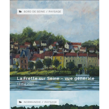
BORD DE SEINE / PAYSAGE
La Frette sur Seine – vue générale
13 mai 2020
NORMANDIE / PAYSAGE