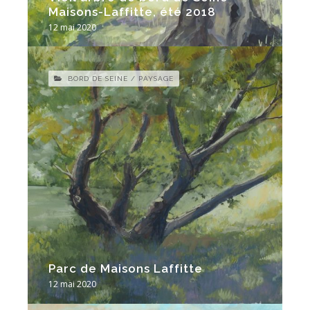
Maisons-Laffitte, été 2018
12 mai 2020
BORD DE SEINE / PAYSAGE
Parc de Maisons Laffitte
12 mai 2020