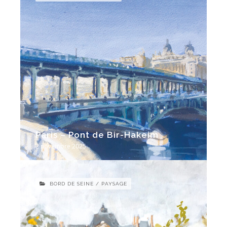
Paris – Pont de Bir-Hakeim
2 novembre 2025
BORD DE SEINE / PAYSAGE