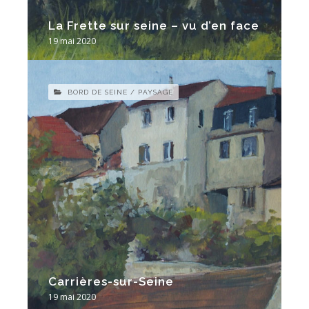
La Frette sur seine – vu d’en face
19 mai 2020
BORD DE SEINE / PAYSAGE
Carrières-sur-Seine
19 mai 2020