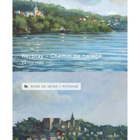
herblay – Chemin de halage
14 mai 2020
BORD DE SEINE / PAYSAGE