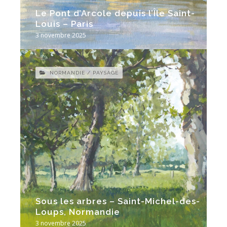
Le Pont d’Arcole depuis l’Île Saint-
Louis – Paris
3 novembre 2025
NORMANDIE / PAYSAGE
Sous les arbres – Saint-Michel-des-
Loups, Normandie
3 novembre 2025