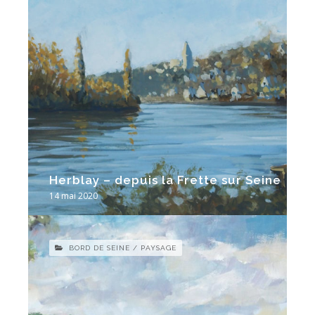
Herblay – depuis la Frette sur Seine
14 mai 2020
BORD DE SEINE / PAYSAGE