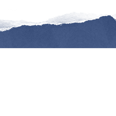
Information
Mentions légales
Contacts