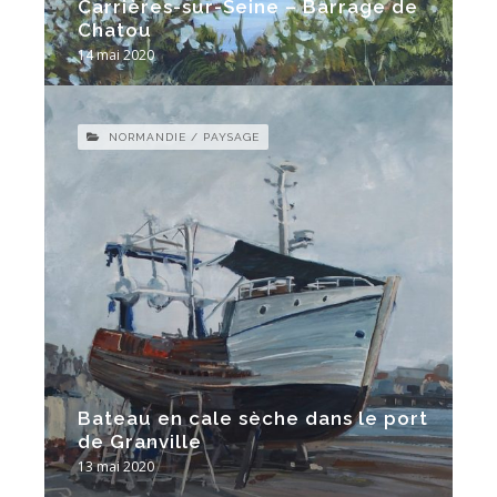
Carrières-sur-Seine – Barrage de
Chatou
14 mai 2020
NORMANDIE / PAYSAGE
Bateau en cale sèche dans le port
de Granville
13 mai 2020