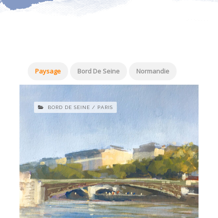
Paysage
Bord De Seine
Normandie
BORD DE SEINE / PARIS