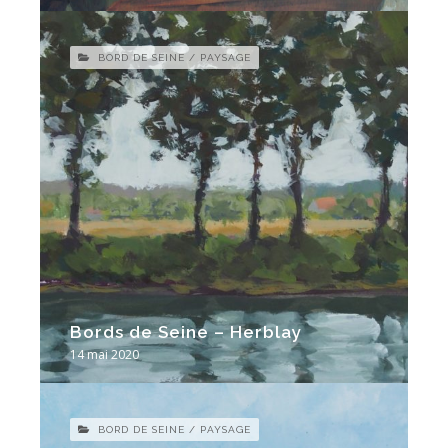
BORD DE SEINE / PAYSAGE
Bords de Seine – Herblay
14 mai 2020
BORD DE SEINE / PAYSAGE