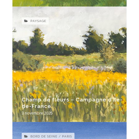
PAYSAGE
Champ de fleurs – Campagne d’Île-
de-France
3 novembre 2025
BORD DE SEINE / PARIS