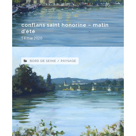
conflans saint honorine – matin
d’été
14 mai 2020
BORD DE SEINE / PAYSAGE